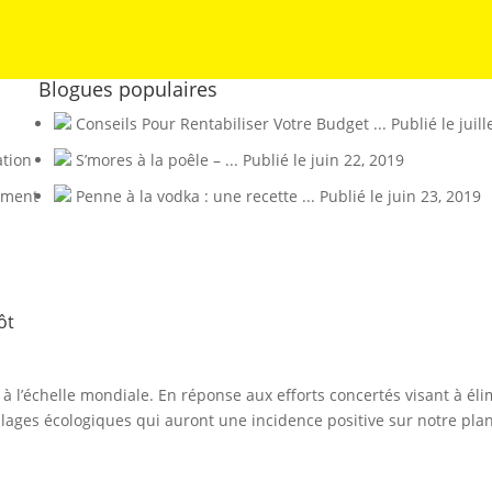
Blogues populaires
Conseils Pour Rentabiliser Votre Budget ...
Publié le juill
ation
S’mores à la poêle – ...
Publié le juin 22, 2019
nement
Penne à la vodka : une recette ...
Publié le juin 23, 2019
ôt
 l’échelle mondiale. En réponse aux efforts concertés visant à élim
ages écologiques qui auront une incidence positive sur notre plan