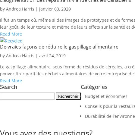
by Andrea Harris | janvier 03, 2020
Il fut un temps où, même si des images de prototypes et de formes d
leur goût, de leur texture et même de leurs effets sur la santé et
Read More
De vraies façons de réduire le gaspillage alimentaire
by Andrea Harris | avril 24, 2019
Le gaspillage alimentaire, sous forme de résidus de céréales, a cr
pouvez tirer parti des déchets alimentaires de votre entreprise de re
Read More
Search
Catégories
Rechercher :
Budget et économies
Conseils pour la restaur
Durabilité de l’environ
Vous avez des questions?