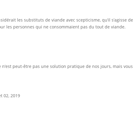
idérait les substituts de viande avec scepticisme, qu’il s’agisse de
 pour les personnes qui ne consommaient pas du tout de viande.
e n’est peut-être pas une solution pratique de nos jours, mais vous
et 02, 2019