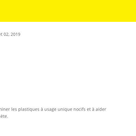
et 02, 2019
iner les plastiques à usage unique nocifs et à aider
ète.