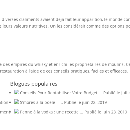
iverses d’aliments avaient déjà fait leur apparition, le monde cons
 de leurs valeurs nutritives. On les considérait comme des options
éé des empires du whisky et enrichi les propriétaires de moulins. C
stauration à l’aide de ces conseils pratiques, faciles et efficaces.
Blogues populaires
Conseils Pour Rentabiliser Votre Budget ...
Publié le juill
ation
S’mores à la poêle – ...
Publié le juin 22, 2019
nement
Penne à la vodka : une recette ...
Publié le juin 23, 2019