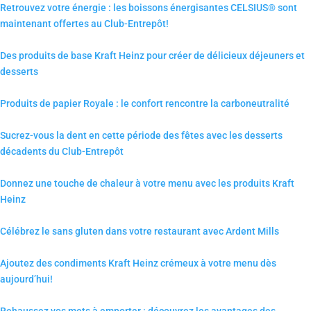
Retrouvez votre énergie : les boissons énergisantes CELSIUS® sont
maintenant offertes au Club-Entrepôt!
Des produits de base Kraft Heinz pour créer de délicieux déjeuners et
desserts
Produits de papier Royale : le confort rencontre la carboneutralité
Sucrez-vous la dent en cette période des fêtes avec les desserts
décadents du Club-Entrepôt
Donnez une touche de chaleur à votre menu avec les produits Kraft
Heinz
Célébrez le sans gluten dans votre restaurant avec Ardent Mills
Ajoutez des condiments Kraft Heinz crémeux à votre menu dès
aujourd’hui!
Rehaussez vos mets à emporter : découvrez les avantages des