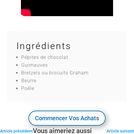
Ingrédients
Pépites de chocolat
Guimauves
Bretzels ou biscuits Graham
Beurre
Poêle
Commencer Vos Achats
Vous aimeriez aussi
Article précédent
Article suivant